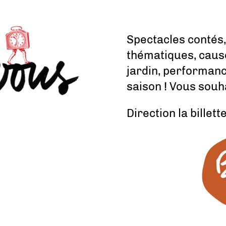
Spectacles contés,
thématiques, caus
jardin, performan
saison ! Vous souh
Direction la billette