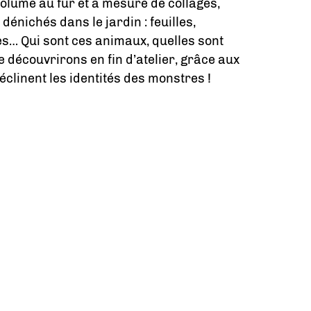
volume au fur et à mesure de collages,
dénichés dans le jardin : feuilles,
bes… Qui sont ces animaux, quelles sont
le découvrirons en fin d’atelier, grâce aux
éclinent les identités des monstres !