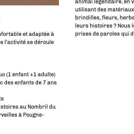
animal légendaire, en 
utilisant des matériaux 
brindilles, fleurs, her
s
leurs histoires ? Nous 
prises de paroles qui d
fortable et adaptée à
e l’activité se déroule
duo (1 enfant +1 adulte)
ec des enfants de 7 ans
ts
Histoires au Nombril du
veilles à Pougne-