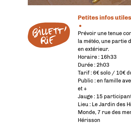
Petites infos utile
Prévoir une tenue con
la météo, une partie d
en extérieur.
Horaire : 16h33
Durée : 2h03
Tarif : 6€ solo / 10€ 
Public : en famille av
et +
Jauge : 15 participan
Lieu : Le Jardin des 
Monde, 7 rue des mer
Hérisson