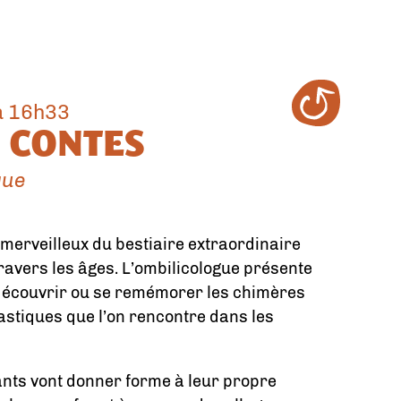
 à 16h33
 CONTES
que
merveilleux du bestiaire extraordinaire
ravers les âges. L’ombilicologue présente
découvrir ou se remémorer les chimères
astiques que l’on rencontre dans les
pants vont donner forme à leur propre